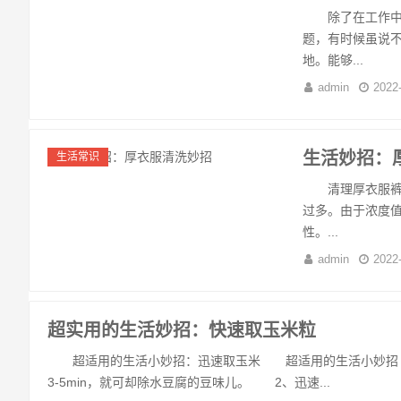
除了在工作中遇
题，有时候虽说
地。能够...
admin
2022
生活妙招：
生活常识
清理厚衣服裤子
过多。由于浓度
性。...
admin
2022
超实用的生活妙招：快速取玉米粒
超适用的生活小妙招：迅速取玉米 超适用的生活小妙招 
3-5min，就可却除水豆腐的豆味儿。 2、迅速...