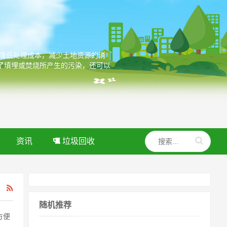
，降低处理成本，减少土地资源的消
了填埋或焚烧所产生的污染，还可以
资讯
垃圾回收
随机推荐
方便