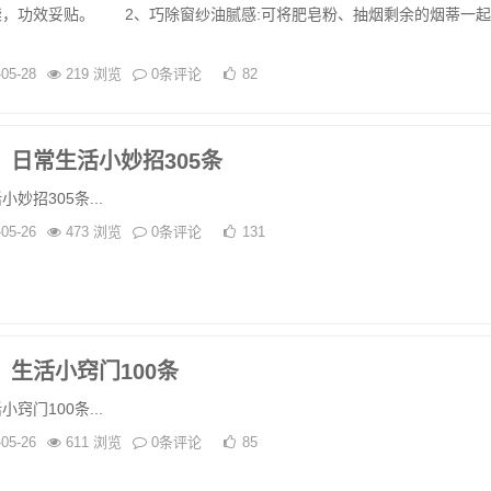
柒，功效妥贴。 2、巧除窗纱油腻感:可将肥皂粉、抽烟剩余的烟蒂一起
-05-28
219 浏览
0条评论
82
：日常生活小妙招305条
妙招305条...
-05-26
473 浏览
0条评论
131
生活小窍门100条
窍门100条...
-05-26
611 浏览
0条评论
85