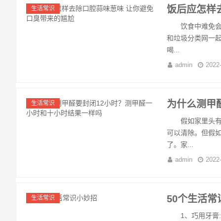
饭后应怎样
生活常识
饮食中难免会吃
和垃圾分类网一
喝...
admin
2022
为什么测甲
生活常识
假如家里头有新
可以清除。但假
了。家...
admin
2022
50个生活常
生活常识
1、巧用牙膏: