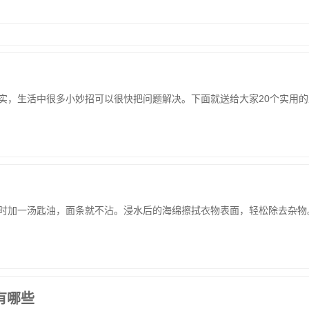
，生活中很多小妙招可以很快把问题解决。下面就送给大家20个实用的
加一汤匙油，面条就不沾。浸水后的海绵擦拭衣物表面，轻松除去杂物
有哪些