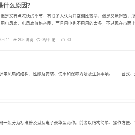
是什么原因？
，但是又有点凉快的季节，有很多人认为开空调比较早，但是又觉得热，
使用电风扇，电风扇价格亲民，而且用电也不用用的太多，不过现在市面
-06-11
205 浏览
0条评论
80
电风扇的结构、性能及安装、使用和保养方法及注意事项。 台式、
般分为标准普及型及电子豪华型两种。前者以结构简单、操作方便、