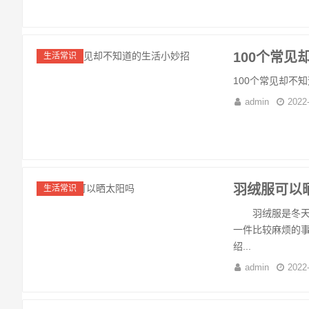
100个常见
生活常识
100个常见却不知
admin
2022
羽绒服可以
生活常识
羽绒服是冬天最
一件比较麻烦的事
绍...
admin
2022