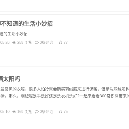
却不知道的生活小妙招
道的生活小妙招...
-05-26
259 浏览
0条评论
77
晒太阳吗
常见的衣服，很多人怕冷就会购买羽绒服来进行保暖，但是洗羽绒服
情。那么，羽绒服是手洗好还是洗衣机洗好?一起来看看360常识网带来
-05-10
169 浏览
0条评论
75