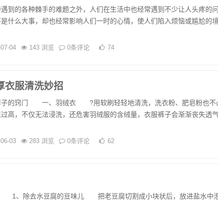
到的各种棘手的难题之外，人们在生活中也经常遇到不少让人头疼的
不是什么大事，却也经常影响人们一时的心情，使人们陷入烦恼或尴尬的
-07-04
143 浏览
0条评论
74
厚衣服清洗妙招
的窍门 一、羽绒衣 ?用软刷轻轻地清洗，洗衣粉、肥皂粉也不
值过高，不仅无法浸洗，还危害羽绒服的含绒量，衣服裤子会渐渐丧失透
-06-03
283 浏览
0条评论
62
1、除去水豆腐的豆味儿 把老豆腐切割成小块状后，放进盐水中