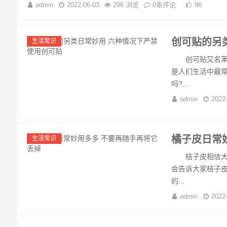
admin
2022-06-03
296 浏览
0条评论
96
创可贴的另
生活常识
创可贴又名苯扎
是人们生活中最常
吗?...
admin
2022
橘子皮日常
生活常识
桔子皮相信大家
会告诉大家桔子
的...
admin
2022