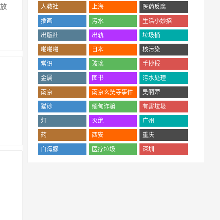
('.$bqr['num'].')
('.$bqr['num'].')
('.$bqr['num'].')
放
人教社
上海
医药反腐
('.$bqr['num'].')
('.$bqr['num'].')
('.$bqr['num'].')
插画
污水
生活小妙招
('.$bqr['num'].')
('.$bqr['num'].')
('.$bqr['num'].')
出版社
出轨
垃圾桶
('.$bqr['num'].')
('.$bqr['num'].')
('.$bqr['num'].')
啪啪啪
日本
核污染
('.$bqr['num'].')
('.$bqr['num'].')
('.$bqr['num'].')
常识
玻璃
手抄报
('.$bqr['num'].')
('.$bqr['num'].')
('.$bqr['num'].')
金属
图书
污水处理
('.$bqr['num'].')
('.$bqr['num'].')
('.$bqr['num'].')
南京
南京玄奘寺事件
吴啊萍
('.$bqr['num'].')
('.$bqr['num'].')
('.$bqr['num'].')
猫砂
缅甸诈骗
有害垃圾
('.$bqr['num'].')
('.$bqr['num'].')
('.$bqr['num'].')
灯
灭绝
广州
('.$bqr['num'].')
('.$bqr['num'].')
('.$bqr['num'].')
药
西安
重庆
('.$bqr['num'].')
('.$bqr['num'].')
('.$bqr['num'].')
白海豚
医疗垃圾
深圳
('.$bqr['num'].')
('.$bqr['num'].')
('.$bqr['num'].')