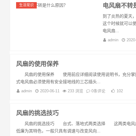
电风扇不转
生活常识
到了炎热的夏天
这个时候就可以
电风扇...
admin
2020
风扇的使用保养
风扇的使用保养 使用前应详细阅读使用说明书，充分掌握
式电风扇必须使用有安全接地线的三芯插头...
admin
2020-06-11
233 浏览
0条评论
102
风扇的挑选技巧
风扇的挑选技巧 台式、落地式两类选择 这两类电风扇一
低廉为其特色，一般只具有调速与改变风向...