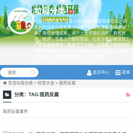
垃圾分类
垃圾分类的意义:垃圾分类的好处是显而易见的。因
此进行垃圾分类收集可以减少垃圾处理量和处理设
备，降低处理成本，减少土地资源的消耗，具有社
绿色环保从
会、经济、生态三方面的效益。垃圾分类后被送到工
我做起
厂而不是填埋场，既省下了土地，又避免了填埋或焚
烧所产生的污染，还可以变废为宝。这场人与垃圾的
战役中，人们把垃圾从敌人变成了朋友。
会员中心
菜单
生活垃圾分类
>
标签大全
>
医药反腐
分类：
TAG:医药反腐
医药反腐事件