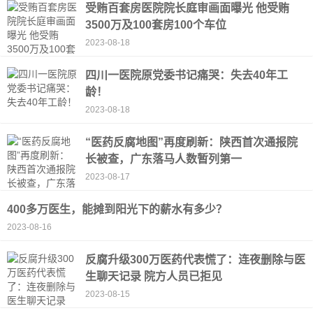
受贿百套房医院院长庭审画面曝光 他受贿
3500万及100套房100个车位
2023-08-18
四川一医院原党委书记痛哭：失去40年工
龄！
2023-08-18
“医药反腐地图”再度刷新：陕西首次通报院
长被查，广东落马人数暂列第一
2023-08-17
400多万医生，能摊到阳光下的薪水有多少？
2023-08-16
反腐升级300万医药代表慌了：连夜删除与医
生聊天记录 院方人员已拒见
2023-08-15