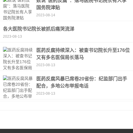
数说“医药反腐”：落马医院书记院长有人享
国务院津贴
2023-08-14
各大医院书记院长被抓后痛哭流涕
2023-08-13
医药反腐持续深入：被查书记院长升至176位
又有多名医保局长落马
2023-08-13
医药反腐风暴已席卷20省份：纪监部门出手
配合，多地公布举报电话
2023-08-13