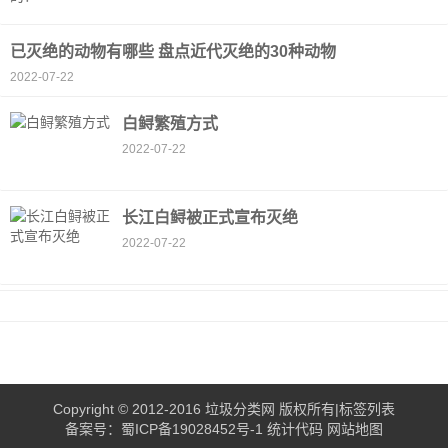
已灭绝的动物有哪些 盘点近代灭绝的30种动物
2022-07-22
白鲟繁殖方式
2022-07-22
长江白鲟被正式宣布灭绝
2022-07-22
Copyright © 2012-2016
垃圾分类网
版权所有|
标签列表
备案号：
蜀ICP备19028452号-1 统计代码
网站地图