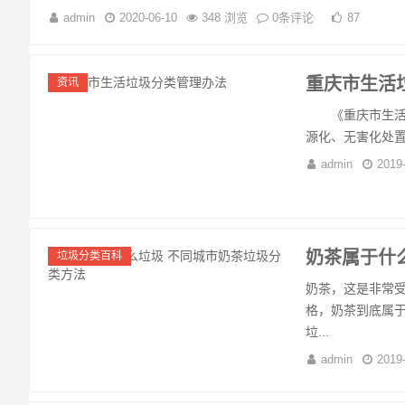
admin
2020-06-10
348 浏览
0条评论
87
重庆市生活
资讯
《重庆市生活垃
源化、无害化处置
admin
2019
奶茶属于什
垃圾分类百科
奶茶，这是非常
格，奶茶到底属
垃...
admin
2019