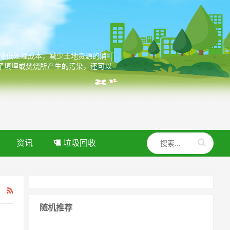
，降低处理成本，减少土地资源的消
了填埋或焚烧所产生的污染，还可以
资讯
垃圾回收
随机推荐