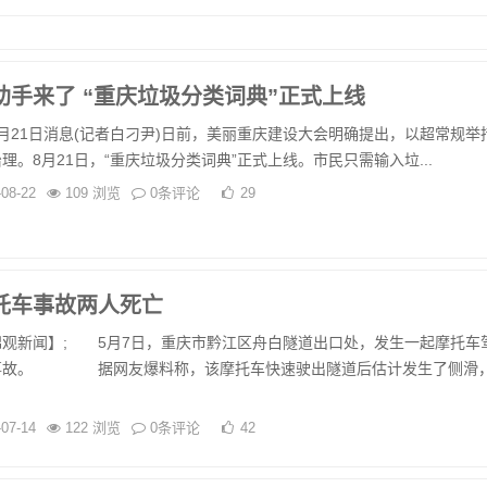
助手来了 “重庆垃圾分类词典”正式上线
21日消息(记者白刁尹)日前，美丽重庆建设大会明确提出，以超常规举
理。8月21日，“重庆垃圾分类词典”正式上线。市民只需输入垃...
-08-22
109 浏览
0条评论
29
托车事故两人死亡
新闻】; 5月7日，重庆市黔江区舟白隧道出口处，发生一起摩托车
事故。 据网友爆料称，该摩托车快速驶出隧道后估计发生了侧滑
-07-14
122 浏览
0条评论
42