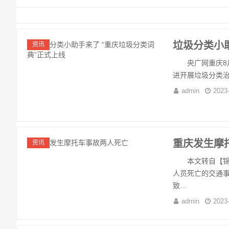
垃圾分类小
资讯
央广网重庆8月
进开展垃圾分类治
admin
2023
重庆发生摩
资讯
本文转自【锦观
人员死亡的交通
致...
admin
2023