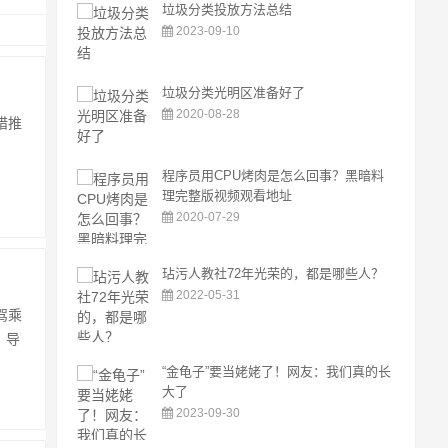
垃圾分类投放方法总结
2023-09-10
垃圾分类光明区准备好了
2020-08-28
措推
程序员用CPU烤肉是怎么回事？黑暗料
理完整版视频观看地址
2020-07-29
玷污人教社72年光荣的，都是哪些人？
2022-05-31
驾乘
，导
“金龟子”要当姥姥了！网友：我们真的长
大了
2023-09-30