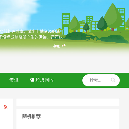
，降低处理成本，减少土地资源的消
了填埋或焚烧所产生的污染，还可以
资讯
垃圾回收
随机推荐