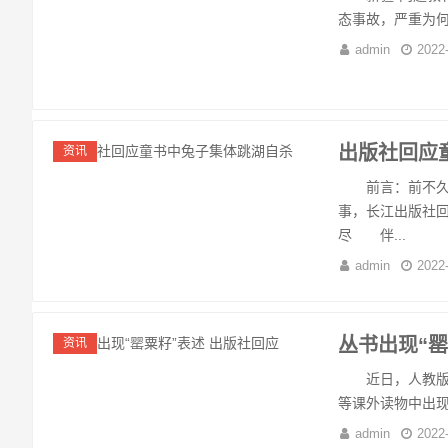
态事故，严重为何
admin
2022
出版社回应
资讯
前言：前不久，
事，长江出版社
尽 伴...
admin
2022
丛书出现“罂
资讯
近日，人教版教
等课外读物中出现
admin
2022