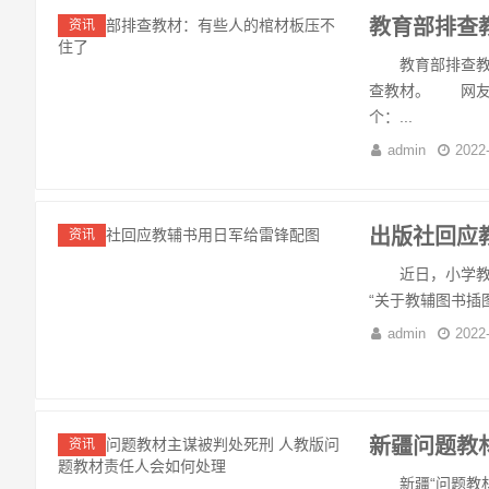
教育部排查
资讯
教育部排查教材
查教材。 网友
个：...
admin
2022
出版社回应
资讯
近日，小学教辅
“关于教辅图书插
admin
2022
新疆问题教
资讯
新疆“问题教材”