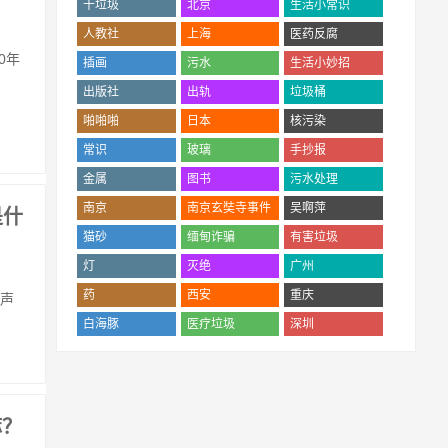
干垃圾
北京
生活小常识
('.$bqr['num'].')
('.$bqr['num'].')
('.$bqr['num'].')
人教社
上海
医药反腐
('.$bqr['num'].')
('.$bqr['num'].')
('.$bqr['num'].')
0年
插画
污水
生活小妙招
('.$bqr['num'].')
('.$bqr['num'].')
('.$bqr['num'].')
出版社
出轨
垃圾桶
('.$bqr['num'].')
('.$bqr['num'].')
('.$bqr['num'].')
啪啪啪
日本
核污染
('.$bqr['num'].')
('.$bqr['num'].')
('.$bqr['num'].')
常识
玻璃
手抄报
('.$bqr['num'].')
('.$bqr['num'].')
('.$bqr['num'].')
金属
图书
污水处理
('.$bqr['num'].')
('.$bqr['num'].')
('.$bqr['num'].')
南京
南京玄奘寺事件
吴啊萍
是什
('.$bqr['num'].')
('.$bqr['num'].')
('.$bqr['num'].')
猫砂
缅甸诈骗
有害垃圾
('.$bqr['num'].')
('.$bqr['num'].')
('.$bqr['num'].')
灯
灭绝
广州
('.$bqr['num'].')
('.$bqr['num'].')
('.$bqr['num'].')
药
西安
重庆
对声
('.$bqr['num'].')
('.$bqr['num'].')
('.$bqr['num'].')
白海豚
医疗垃圾
深圳
('.$bqr['num'].')
('.$bqr['num'].')
('.$bqr['num'].')
嘛？