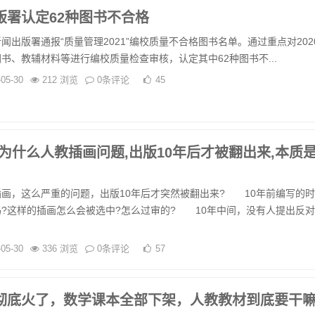
版署认定62种图书不合格
版署通报“质量管理2021”编校质量不合格图书名单。通过重点对202
书、教辅材料等进行编校质量检查审核，认定其中62种图书不...
-05-30
212 浏览
0条评论
45
为什么人教插画问题,出版10年后才被翻出来,本质
，这么严重的问题，出版10年后才突然被翻出来? 10年前编写的时
?这样的插画怎么会被选中?怎么过审的? 10年中间，没有人提出反
-05-30
336 浏览
0条评论
57
彻底火了，数学课本全部下架，人教教材到底要干