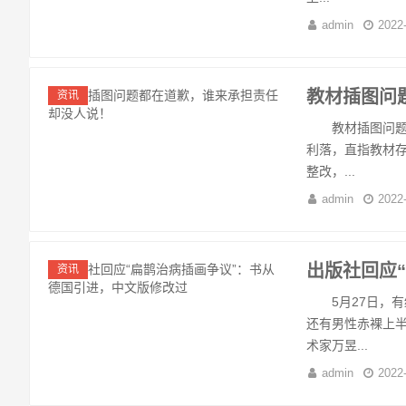
admin
2022
教材插图问
资讯
教材插图问题舆
利落，直指教材
整改，...
admin
2022
出版社回应
资讯
5月27日，有
还有男性赤裸上
术家万昱...
admin
2022