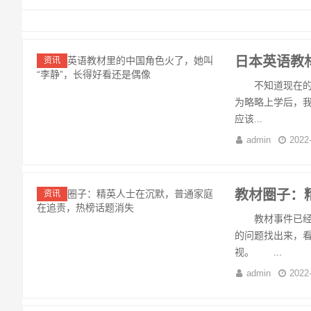
日本英语教
资讯
不知道现在的孩
为略略上学后，
应该...
admin
2022
教材圈子：
资讯
教材事件已经持
的问题找出来，
视。 ...
admin
2022