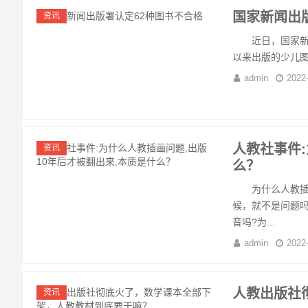
国家新闻出
资讯
近日，国家新闻出
以来出版的少儿图
admin
2022
人教社事件:
资讯
么？
为什么人教插画
候，就不是问题吗
音吗?为...
admin
2022
人教出版社
资讯