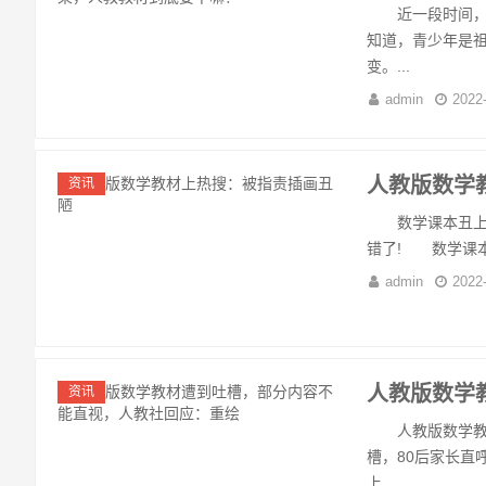
近一段时间，人
知道，青少年是
变。...
admin
2022
人教版数学
资讯
数学课本丑上热搜
错了! 数学课本丑
admin
2022
人教版数学
资讯
人教版数学教材
槽，80后家长直
上...