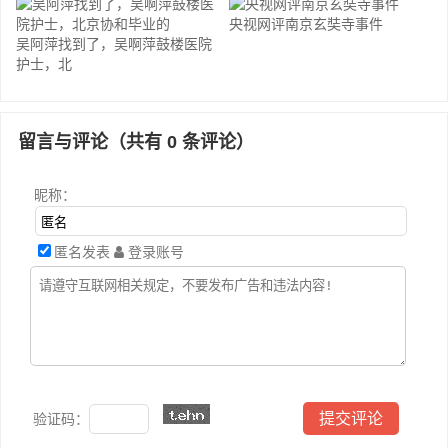
央视网评南京玄奘寺事件
吴阿萍找到了，吴啊萍鼓楼医院
护士，北
留言与评论（共有
0
条评论）
昵称：
匿名发表
登录账号
验证码：