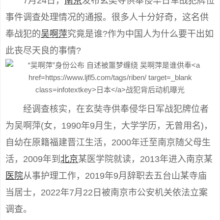
7月24日，
南京
发布玄奘寺供奉侵华日军战犯牌位
事件调查处理情况的通报。很多人十分好奇，这名供
奉战犯的
吴啊萍
究竟是谁?作为中国人为什么要干出如
此丧尽天良的事情?
经调查核实，在玄奘寺供奉侵华日军战犯牌位者
为吴啊萍(女，1990年9月生，大学学历，无曾用名)，
自幼在原籍福建晋江生活，2000年迁至南京随父母生
活，2009年到
北京
某医学院就读，2013年进入南京某
医院
从事护理工作，2019年9月辞职去五台山某寺庙
当居士，2022年7月22日被南京市公安机关依法立案
调查。