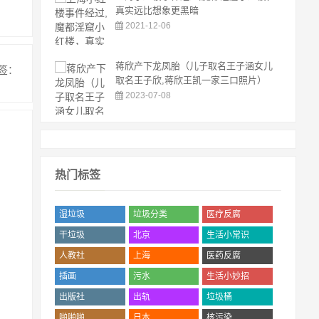
真实远比想象更黑暗
2021-12-06
蒋欣产下龙凤胎（儿子取名王子涵女儿
签：
取名王子欣,蒋欣王凯一家三口照片）
2023-07-08
热门标签
湿垃圾
垃圾分类
医疗反腐
('.$bqr['num'].')
('.$bqr['num'].')
('.$bqr['num'].')
干垃圾
北京
生活小常识
('.$bqr['num'].')
('.$bqr['num'].')
('.$bqr['num'].')
人教社
上海
医药反腐
('.$bqr['num'].')
('.$bqr['num'].')
('.$bqr['num'].')
插画
污水
生活小妙招
('.$bqr['num'].')
('.$bqr['num'].')
('.$bqr['num'].')
出版社
出轨
垃圾桶
('.$bqr['num'].')
('.$bqr['num'].')
('.$bqr['num'].')
啪啪啪
日本
核污染