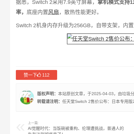
据悉，Switch 2采用7.9英寸屏幕，
掌机模式支持1
率，
底座内置
风扇
，散热性能更好。
Switch 2机身内存升级为256GB，自带支架，
赞一下
112
版权声明：
本站原创文章，于2025-04-03，由
垃圾
转载请注明：
任天堂Switch 2售价公布：日本专用版
上一篇:
AI觉醒时代：当饭碗被重构、伦理遭挑战，普通人的