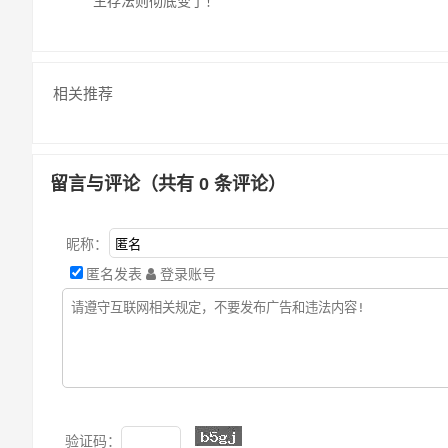
生存法则彻底变了！
相关推荐
留言与评论（共有
0
条评论）
昵称：
匿名发表
登录账号
验证码：