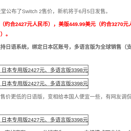
布了Switch 2售价，新机将于6月5日发售。
（约合2427元人民币），美版449.99美元（约合3270元
币）。
支持日语系统，绑定日本区账号，多语言版为全球销售（
个售价更低的日语版，变相给本国人便宜一些，有网友调