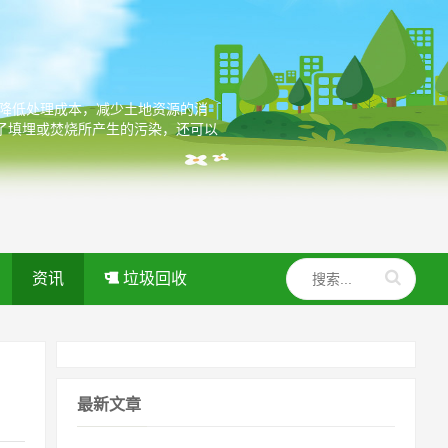
，降低处理成本，减少土地资源的消
了填埋或焚烧所产生的污染，还可以
资讯
垃圾回收
最新文章