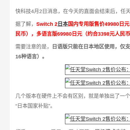
快科技4月2日消息，在今天的直面会结束后，任天堂公
据了解，
Switch 2
日本
国内专用版售价49980日元
民币），多语言版69980日元（约合3398元人民
需要注意的是，
日语版只能在日本地区使用，仅
16种语言）。
几个版本在硬件上不会有区别，就是单独出了一
“日本国家补贴”。