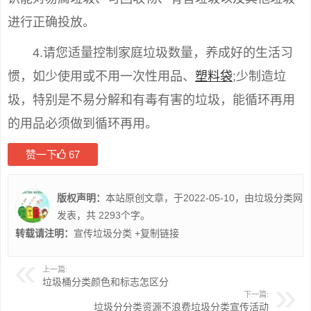
进行正确投放。
4.请您适量控制家庭垃圾数量，养成好的生活习
惯，如少使用或不用一次性用品、
塑料袋
;少制造垃
圾，特别是不易分解和有毒有害的垃圾，能循环再用
的用品必须做到循环再用。
赞一下
67
版权声明：
本站原创文章，于2022-05-10，由
垃圾分类
网
发表，共 2293个字。
转载请注明：
宣传垃圾分类
+复制链接
上一篇:
垃圾桶分类颜色和标志怎区分
下一篇:
垃圾分分类资源不浪费垃圾分类宣传活动